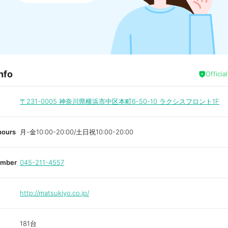
nfo
Officia
〒231-0005
神奈川県横浜市中区本町6-50-10 ラクシスフロント1F
hours
月-金10:00-20:00/土日祝10:00-20:00
umber
045-211-4557
http://matsukiyo.co.jp/
181台