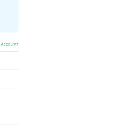
l Account