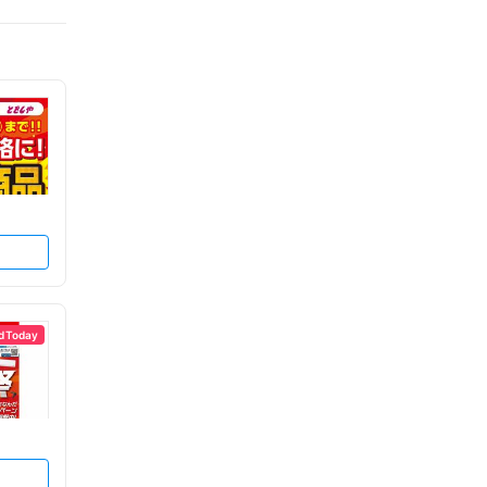
d Today