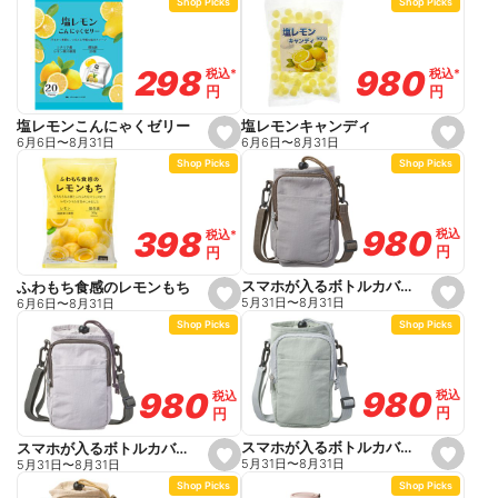
Shop Picks
Shop Picks
t
t
f
f
a
a
v
v
o
o
980
980
298
298
税込
税込
*
*
税込
税込
*
*
r
r
円
円
円
円
i
i
t
t
e
e
塩レモンキャンディ
塩レモンこんにゃくゼリー
s
s
6月6日
〜
8月31日
6月6日
〜
8月31日
e
e
Shop Picks
Shop Picks
t
t
f
f
a
a
v
v
o
o
980
980
398
398
税込
税込
税込
税込
*
*
r
r
円
円
円
円
i
i
t
t
e
e
スマホが入るボトルカバー モカ 幅14.5cm 高さ21.5cm
ふわもち食感のレモンもち
s
s
5月31日
〜
8月31日
6月6日
〜
8月31日
e
e
Shop Picks
Shop Picks
t
t
f
f
a
a
v
v
o
o
980
980
980
980
税込
税込
税込
税込
r
r
円
円
円
円
i
i
t
t
e
e
スマホが入るボトルカバー ミントグリーン 幅14.5cm 高さ21.5cm
スマホが入るボトルカバー ライトグレー 幅14.5cm 高さ21.5cm
s
s
5月31日
〜
8月31日
5月31日
〜
8月31日
e
e
Shop Picks
Shop Picks
t
t