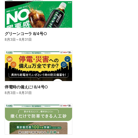
グリーンコーラ 8/4号○
8月3日
～
8月31日
停電時の備えに! 8/4号○
8月3日
～
8月31日