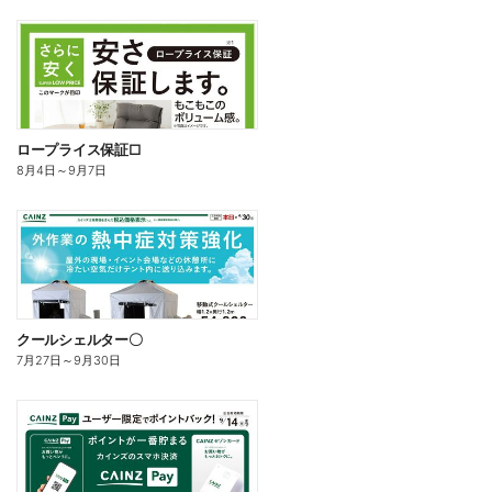
ロープライス保証□
8月4日
～
9月7日
クールシェルター〇
7月27日
～
9月30日