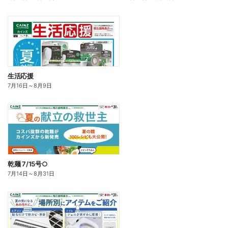
生活応援
7月16日
～
8月9日
乾麺 7/15号○
7月14日
～
8月31日