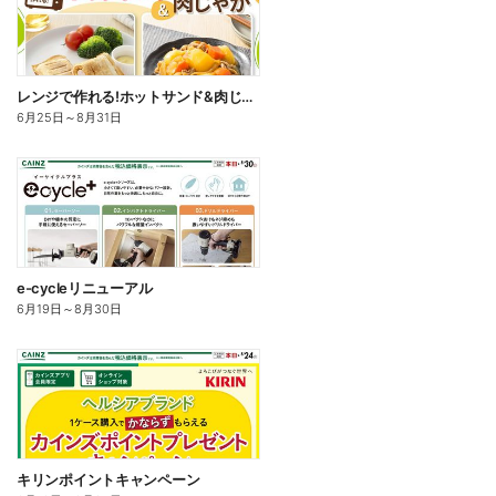
レンジで作れる!ホットサンド&肉じゃが
6月25日
～
8月31日
e-cycleリニューアル
6月19日
～
8月30日
キリンポイントキャンペーン