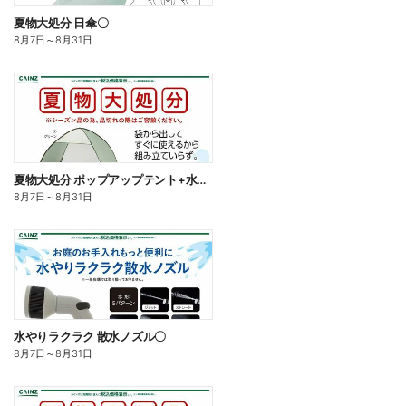
夏物大処分 日傘〇
8月7日
～
8月31日
夏物大処分 ポップアップテント+水物〇
8月7日
～
8月31日
水やりラクラク 散水ノズル〇
8月7日
～
8月31日