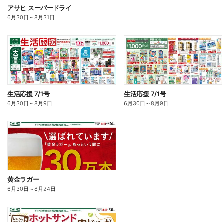
アサヒ スーパードライ
6月30日
～
8月31日
生活応援 7/1号
生活応援 7/1号
6月30日
～
8月9日
6月30日
～
8月9日
黄金ラガー
6月30日
～
8月24日