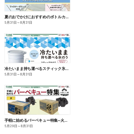
夏のおでかけにおすすめのボトルカバー
5月31日
～
8月31日
冷たいまま持ち運べるスティック氷のう
5月31日
～
8月31日
手軽に始めるバーベキュー特集~火起こし編~
5月29日
～
8月31日