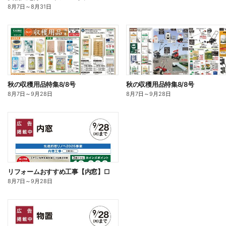
8月7日
～
8月31日
秋の収穫用品特集8/8号
秋の収穫用品特集8/8号
8月7日
～
9月28日
8月7日
～
9月28日
リフォームおすすめ工事【内窓】□
8月7日
～
9月28日