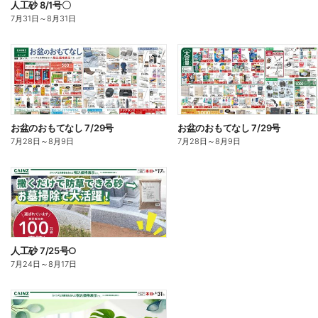
人工砂 8/1号〇
7月31日
～
8月31日
お盆のおもてなし 7/29号
お盆のおもてなし 7/29号
7月28日
～
8月9日
7月28日
～
8月9日
人工砂 7/25号○
7月24日
～
8月17日