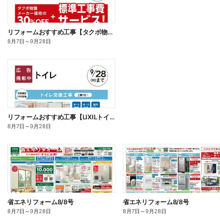
リフォームおすすめ工事【タクボ物置】□
8月7日
～
9月28日
リフォームおすすめ工事【LIXILトイレ】□
8月7日
～
9月28日
省エネリフォーム8/8号
省エネリフォーム8/8号
8月7日
～
9月28日
8月7日
～
9月28日