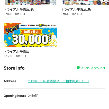
トライアル 平賀店_表
トライアル 平賀店_裏
8月5日
～
8月10日
8月5日
～
8月10日
トライアル 平賀店
7月21日
～
8月16日
Store info
Official Account
Address
〒036-0104
青森県平川市柏木町東田110-1
Opening hours
24時間