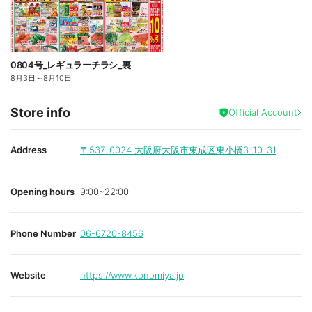
0804号_レギュラーチラシ_裏
8月3日
～
8月10日
Store info
Official Account
Address
〒537-0024
大阪府大阪市東成区東小橋3-10-31
Opening hours
9:00~22:00
Phone Number
06-6720-8456
Website
https://www.konomiya.jp