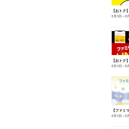
8月3日
～
8
8月3日
～
8
8月3日
～
8