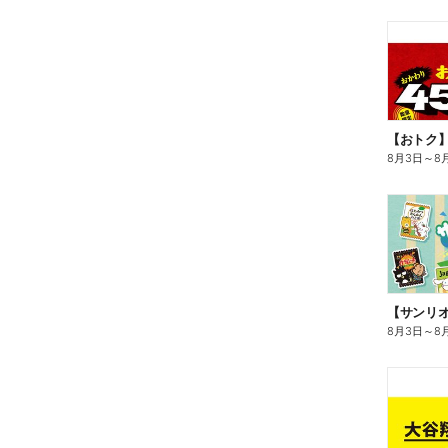
8月3日
～
8
8月3日
～
8