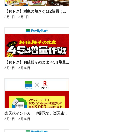
【おトク】対象の焼きそば2個買うと100円引き!
8月8日
～
8月9日
【おトク】お値段そのまま!45%増量作戦!
8月3日
～
8月10日
楽天ポイントカード提示で、楽天市場でのお買い物がおトクに!
8月3日
～
8月10日