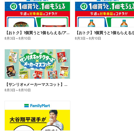
【おトク】1個買うと1個もらえる/アイス
【おトク】1個買うと1個もらえる/
8月3日
～
8月10日
8月3日
～
8月10日
【サンリオ×メーカーマスコット】オリジナルグッズ貰える!
8月3日
～
8月10日