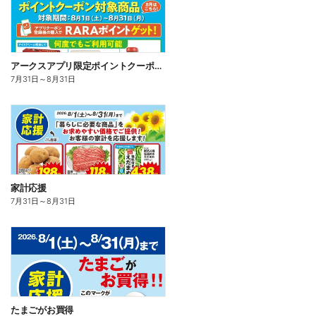
アークスアプリ限定ポイントクーポン対象商品
7月31日
～
8月31日
家計応援
7月31日
～
8月31日
たまごがお買得