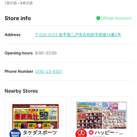
7月31日
～
8月31日
Store info
Official Account
Address
〒028-6103
岩手県二戸市石切所字荷渡14番5号
Opening hours
9:00~22:00
Phone Number
0195-23-4301
Nearby Stores
タケダスポーツ
ハッピー・ドラッグ