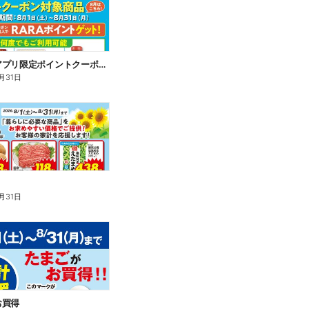
アークスアプリ限定ポイントクーポン対象商品
月31日
月31日
お買得