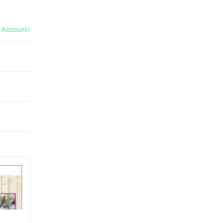
l Account