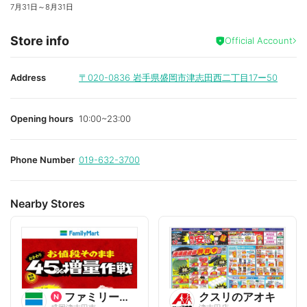
7月31日
～
8月31日
Store info
Official Account
Address
〒020-0836
岩手県盛岡市津志田西二丁目17ー50
Opening hours
10:00~23:00
Phone Number
019-632-3700
Nearby Stores
ファミリーマート
クスリのアオキ