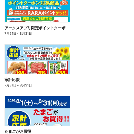
アークスアプリ限定ポイントクーポン対象商品
7月31日
～
8月31日
家計応援
7月31日
～
8月31日
たまごがお買得