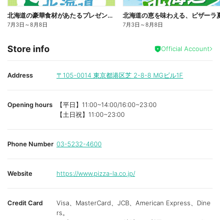
北海道の豪華食材があたるプレゼントキャンペーン
7月3日
～
8月8日
7月3日
～
8月8日
Store info
Official Account
Address
〒105-0014
東京都港区芝 2-8-8 MGビル1F
Opening hours
【平日】11:00~14:00/16:00~23:00
【土日祝】11:00~23:00
Phone Number
03-5232-4600
Website
https://www.pizza-la.co.jp/
Credit Card
Visa、MasterCard、JCB、American Express、Dine
rs。