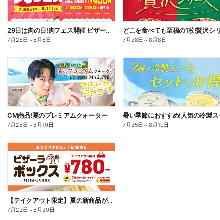
29日は肉の日!肉フェス開催 ピザーラ自慢の肉ピザが今だけお得!
7月28日
～
8月8日
7月28日
～
8月8日
CM商品!夏のプレミアムクォーター
7月25日
～
8月10日
7月25日
～
8月10日
【テイクアウト限定】夏の新商品が加わった、ピザーラボックス
7月23日
～
8月20日