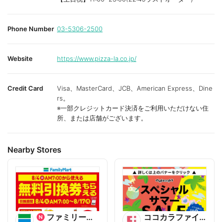
Phone Number
03-5306-2500
Website
https://www.pizza-la.co.jp/
Credit Card
Visa、MasterCard、JCB、American Express、Dine
rs。
※一部クレジットカード決済をご利用いただけない住
所、または店舗がございます。
Nearby Stores
ファミリーマート
ココカラファイン