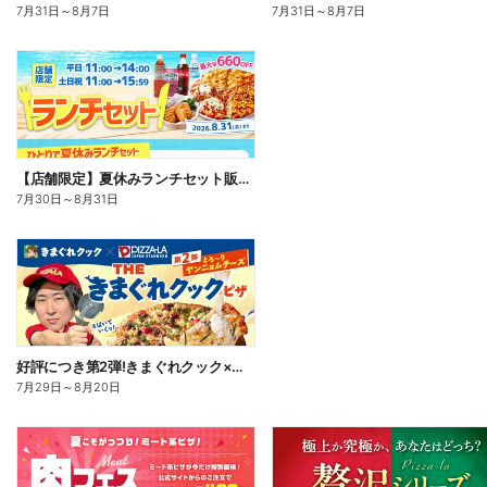
7月31日
～
8月7日
7月31日
～
8月7日
【店舗限定】夏休みランチセット販売中!
7月30日
～
8月31日
好評につき第2弾!きまぐれクック×ピザーラ コラボピザ新登場
7月29日
～
8月20日