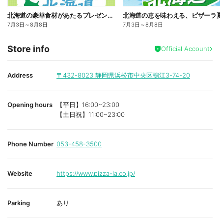
北海道の豪華食材があたるプレゼントキャンペーン
7月3日
～
8月8日
7月3日
～
8月8日
Store info
Official Account
Address
〒432-8023
静岡県浜松市中央区鴨江3-74-20
Opening hours
【平日】16:00~23:00
【土日祝】11:00~23:00
Phone Number
053-458-3500
Website
https://www.pizza-la.co.jp/
Parking
あり