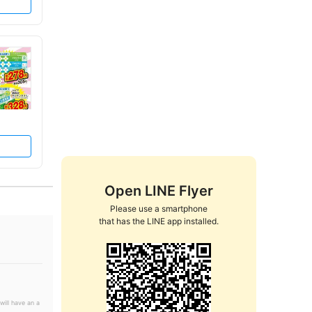
Open LINE Flyer
Please use a smartphone

that has the LINE app installed.
will have an a