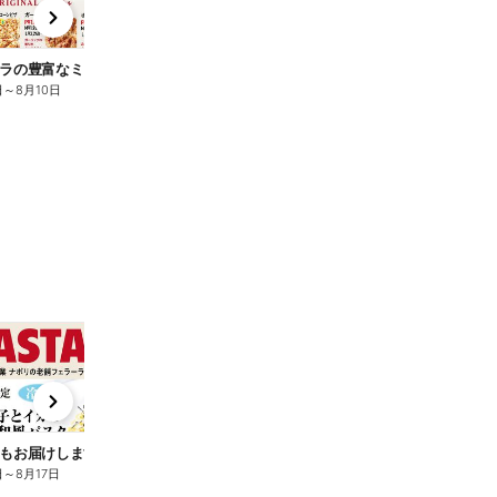
x
e
n
ラの豊富なミックスピザ Vol.1
ピザーラの豊富なミックスピザ Vol.2
日
～
8月10日
7月25日
～
8月10日
t
x
e
n
もお届けします♪
日
～
8月17日