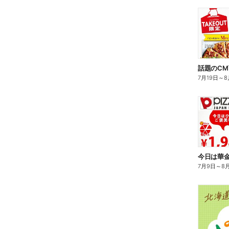
7月19日
～
8
7月9日
～
8