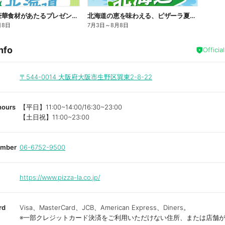
北海道の豪華食材があたるプレゼントキャンペーン
北海道の恵を味わえる、ピザーラ夏の特別企画!
月8日
7月3日
～
8月8日
nfo
Officia
〒544-0014
大阪府大阪市生野区巽東2-8-22
hours
【平日】11:00~14:00/16:30~23:00
【土日祝】11:00~23:00
umber
06-6752-9500
https://www.pizza-la.co.jp/
rd
Visa、MasterCard、JCB、American Express、Diners。
※一部クレジットカード決済をご利用いただけない住所、または店舗