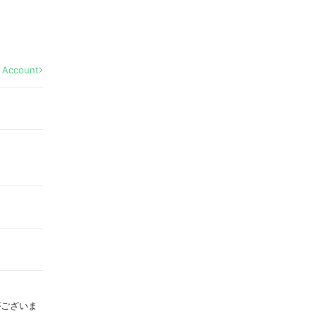
l Account
がございま