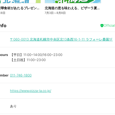
北海道の豪華食材があたるプレゼントキャンペーン
北海道の恵を味わえる、ピザーラ夏の特別企画!
月8日
7月3日
～
8月8日
nfo
Officia
〒060-0013
北海道札幌市中央区北13条西16-1-11 ラフォーレ桑園1F
hours
【平日】11:00~14:00/16:00~23:00
【土日祝】11:00~23:00
umber
011-746-1800
https://www.pizza-la.co.jp/
あり