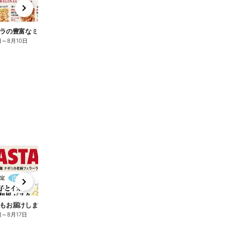
x
e
n
ラの豊富なミックスピザ Vol.1
ピザーラの豊富なミックスピザ Vol.2
日
～
8月10日
7月25日
～
8月10日
t
x
e
n
もお届けします♪
日
～
8月17日