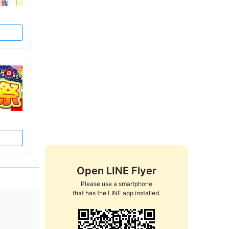
Open LINE Flyer
Please use a smartphone

that has the LINE app installed.