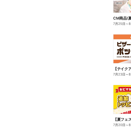
CM商品!
7月25日
～
7月23日
～
7月20日
～
8