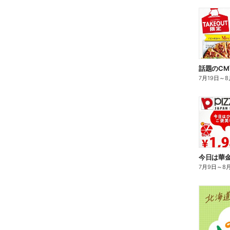
7月19日
～
8
7月9日
～
8