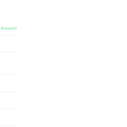
l Account