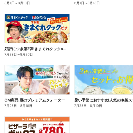
8月1日
～
8月18日
8月1日
～
8月18日
好評につき第2弾!きまぐれクック×ピザーラ コラボピザ新登場
7月29日
～
8月20日
CM商品!夏のプレミアムクォーター
7月25日
～
8月10日
7月25日
～
8月10日