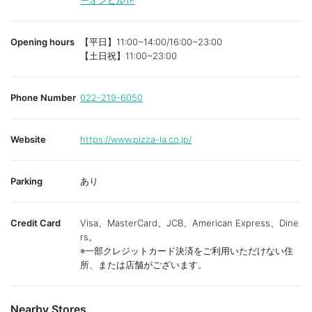
ーオンビル1F
Opening hours
【平日】11:00~14:00/16:00~23:00
【土日祝】11:00~23:00
Phone Number
022-219-6050
Website
https://www.pizza-la.co.jp/
Parking
あり
Credit Card
Visa、MasterCard、JCB、American Express、Dine
rs。
※一部クレジットカード決済をご利用いただけない住
所、または店舗がございます。
Nearby Stores