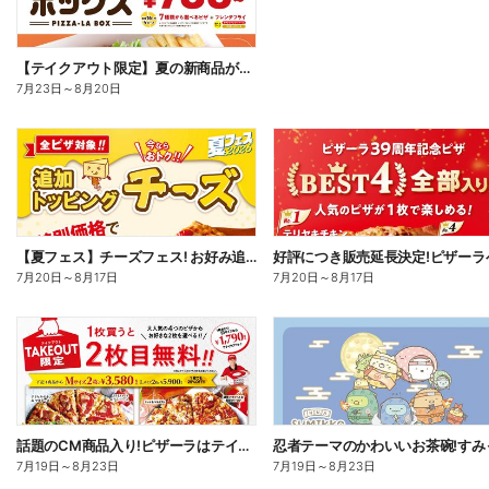
【テイクアウト限定】夏の新商品が加わった、ピザーラボックス
7月23日
～
8月20日
【夏フェス】チーズフェス! お好み追加トッピング「チーズ」が半額以下で注文できる!
7月20日
～
8月17日
7月20日
～
8月17日
話題のCM商品入り!ピザーラはテイクアウトがお得!2枚目無料
7月19日
～
8月23日
7月19日
～
8月23日