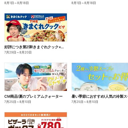
8月1日
～
8月18日
8月1日
～
8月18日
好評につき第2弾!きまぐれクック×ピザーラ コラボピザ新登場
7月29日
～
8月20日
CM商品!夏のプレミアムクォーター
7月25日
～
8月10日
7月25日
～
8月10日