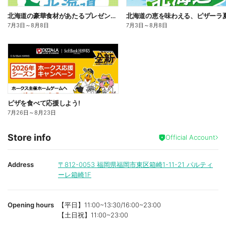
北海道の豪華食材があたるプレゼントキャンペーン
7月3日
～
8月8日
7月3日
～
8月8日
ピザを食べて応援しよう!
7月26日
～
8月23日
Store info
Official Account
Address
〒812-0053
福岡県福岡市東区箱崎1-11-21 パルティ
ーレ箱崎1F
Opening hours
【平日】11:00~13:30/16:00~23:00
【土日祝】11:00~23:00