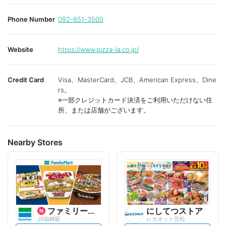
Phone Number
092-651-3500
Website
https://www.pizza-la.co.jp/
Credit Card
Visa、MasterCard、JCB、American Express、Dine
rs。
※一部クレジットカード決済をご利用いただけない住
所、または店舗がございます。
Nearby Stores
ファミリーマート
にしてつストア
JR箱崎駅
レガネット筥松