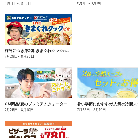
8月1日
～
8月18日
8月1日
～
8月18日
好評につき第2弾!きまぐれクック×ピザーラ コラボピザ新登場
7月29日
～
8月20日
CM商品!夏のプレミアムクォーター
7月25日
～
8月10日
7月25日
～
8月10日