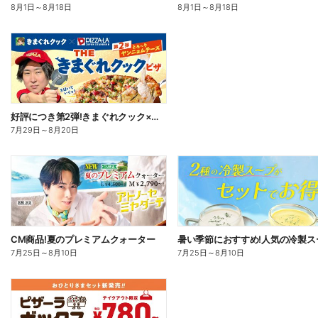
8月1日
～
8月18日
8月1日
～
8月18日
好評につき第2弾!きまぐれクック×ピザーラ コラボピザ新登場
7月29日
～
8月20日
CM商品!夏のプレミアムクォーター
7月25日
～
8月10日
7月25日
～
8月10日