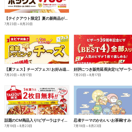
【テイクアウト限定】夏の新商品が加わった、ピザーラボックス
7月23日
～
8月20日
【夏フェス】チーズフェス! お好み追加トッピング「チーズ」が半額以下で注文できる!
7月20日
～
8月17日
7月20日
～
8月17日
話題のCM商品入り!ピザーラはテイクアウトがお得!2枚目無料
7月19日
～
8月23日
7月19日
～
8月23日