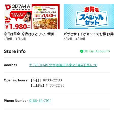
今日は華金♪今夜はひとりでご褒美ピザ!ピザーラトリオ
7月9日
～
8月10日
7月9日
～
8月10日
Store info
Official Account
Address
〒078-8349
北海道旭川市東光9条4丁目4-26
Opening hours
【平日】16:00~22:30
【土日祝】11:00~22:30
Phone Number
0166-34-7911