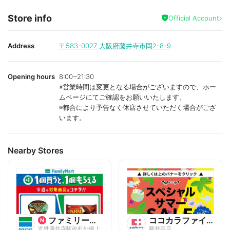
Store info
Official Account
Address
〒583-0027
大阪府藤井寺市岡2-8-9
Opening hours
8:00~21:30
※営業時間は変更となる場合がございますので、ホー
ムページにてご確認をお願いいたします。
※都合により予告なく休店させていただく場合がござ
います。
Nearby Stores
ファミリーマート
ココカラファイン
近鉄藤井寺駅改札外橋上
藤井寺店