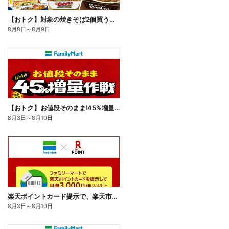
【おトク】対象の焼きそば2個買うと100円引き!
8月8日
～
8月9日
【おトク】お値段そのまま!45%増量作戦!
8月3日
～
8月10日
楽天ポイントカード提示で、楽天市場でのお買い物がおトクに!
8月3日
～
8月10日