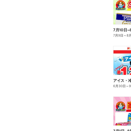
7月10日~
7月9日
～
8
6月30日
～