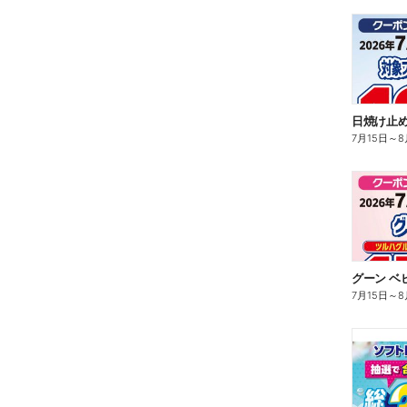
日焼け止め
7月15日
～
8
グーン ベ
7月15日
～
8