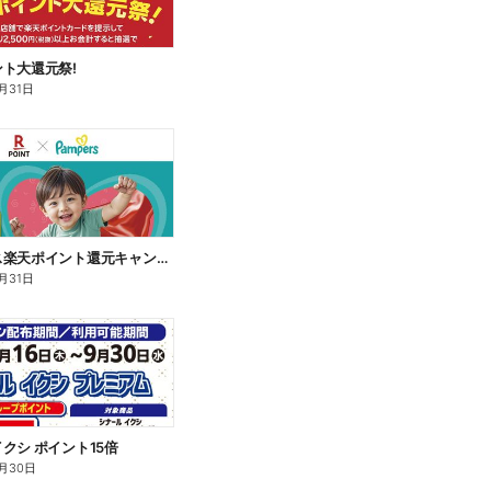
ト大還元祭!
月31日
パンパース楽天ポイント還元キャンペーン
月31日
クシ ポイント15倍
月30日