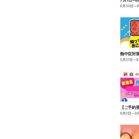
7月1日~8
6月30日
～
熱中症対
5月31日
～
8
8月2日
～
9