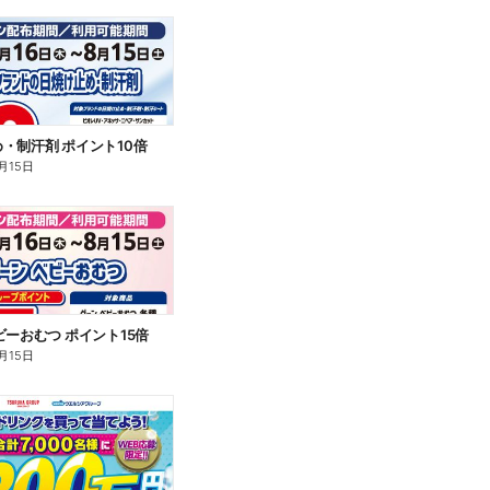
・制汗剤 ポイント10倍
月15日
ビーおむつ ポイント15倍
月15日