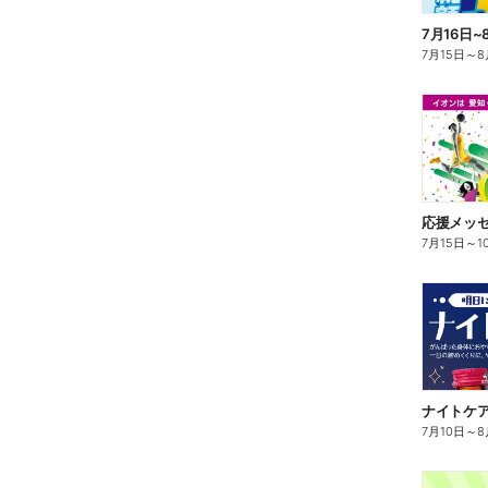
7月15日
～
8
応援メッ
7月15日
～
1
ナイトケ
7月10日
～
8