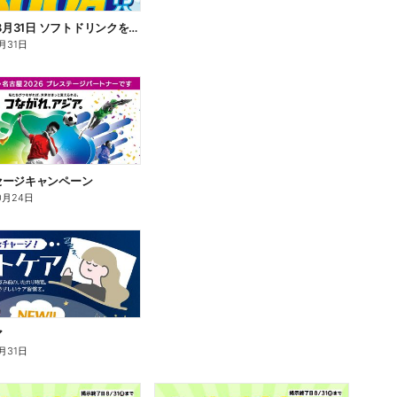
7月16日~8月31日 ソフトドリンクを買って当てよう!
月31日
セージキャンペーン
0月24日
ア
月31日