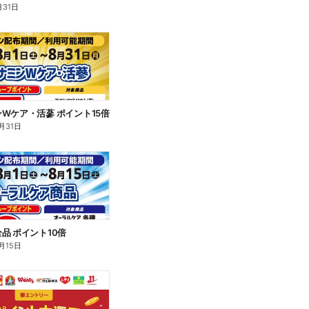
月31日
Wケア・活蔘 ポイント15倍
月31日
品 ポイント10倍
月15日