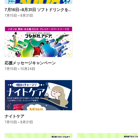
7月16日~8月31日 ソフトドリンクを買って当てよう!
7月15日
～
8月31日
応援メッセージキャンペーン
7月15日
～
10月24日
ナイトケア
7月10日
～
8月31日