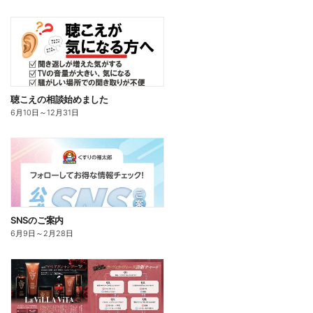
聴こえの相談始めました
6月10日
～
12月31日
SNSのご案内
6月9日
～
2月28日