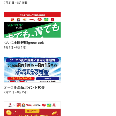
7月31日
～
8月15日
ついに全国解禁!green cola
8月3日
～
8月31日
オーラル全品 ポイント10倍
7月31日
～
8月15日