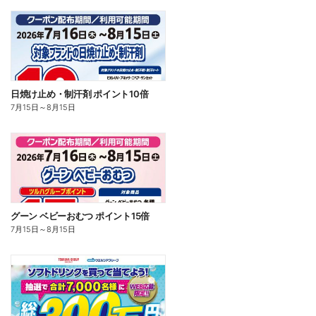
日焼け止め・制汗剤 ポイント10倍
7月15日
～
8月15日
グーン ベビーおむつ ポイント15倍
7月15日
～
8月15日