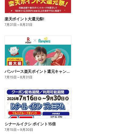
楽天ポイント大還元祭!
7月31日
～
8月31日
パンパース楽天ポイント還元キャンペーン
7月15日
～
8月31日
シナールイクシ ポイント15倍
7月15日
～
9月30日