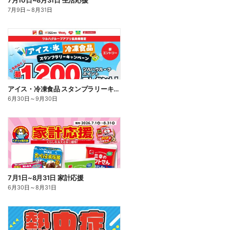
7月10日~8月31日 生活応援
7月9日
～
8月31日
アイス・冷凍食品 スタンプラリーキャンペーン
6月30日
～
9月30日
7月1日~8月31日 家計応援
6月30日
～
8月31日