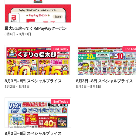
最大5%戻ってくる!PayPayクーポン
8月6日
～
8月13日
End Today
End To
8月3日~8日 スペシャルプライス
8月3日~8日 スペシャルプライス
8月2日
～
8月8日
8月2日
～
8月8日
End Today
8月3日~8日 スペシャルプライス