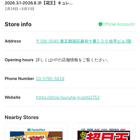
2026.3.1-2026.8.31【花王】キュレル現品プレゼントレシート応募キャンペーン
2月28日
～
8月31日
Store info
Official Account
Address
〒106-0045
東京都港区麻布十番2-3-9 桂亭ビル1階
Opening hours
詳しくはHPの店舗情報をご覧ください。
Phone Number
03-5765-5629
Website
https://shop.tsuruha-g.com/2752
Nearby Stores