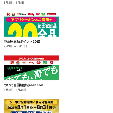
8月2日
～
8月8日
花王家庭品ポイント20倍
7月31日
～
8月15日
ついに全国解禁!green cola
8月3日
～
8月31日