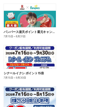
パンパース楽天ポイント還元キャンペーン
7月15日
～
8月31日
シナールイクシ ポイント15倍
7月15日
～
9月30日