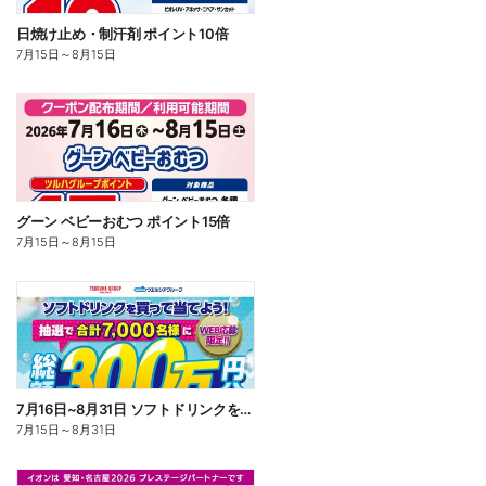
日焼け止め・制汗剤 ポイント10倍
7月15日
～
8月15日
グーン ベビーおむつ ポイント15倍
7月15日
～
8月15日
7月16日~8月31日 ソフトドリンクを買って当てよう!
7月15日
～
8月31日