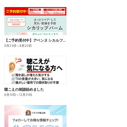
【ご予約受付中】アベンヌ シカルファットプラス リペアリップバーム
6月23日
～
8月20日
聴こえの相談始めました
6月10日
～
12月31日