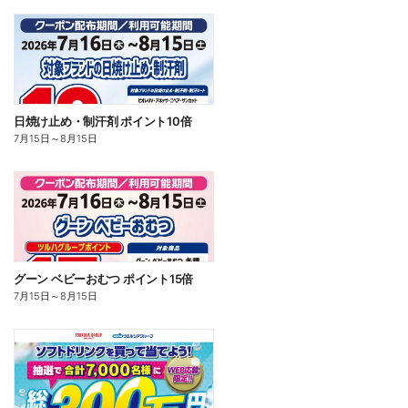
日焼け止め・制汗剤 ポイント10倍
7月15日
～
8月15日
グーン ベビーおむつ ポイント15倍
7月15日
～
8月15日