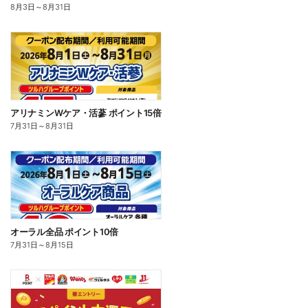
8月3日
～
8月31日
アリナミンWケア・活蔘 ポイント15倍
7月31日
～
8月31日
オーラル全品 ポイント10倍
7月31日
～
8月15日