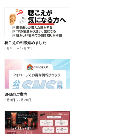
聴こえの相談始めました
6月10日
～
12月31日
SNSのご案内
6月9日
～
2月28日