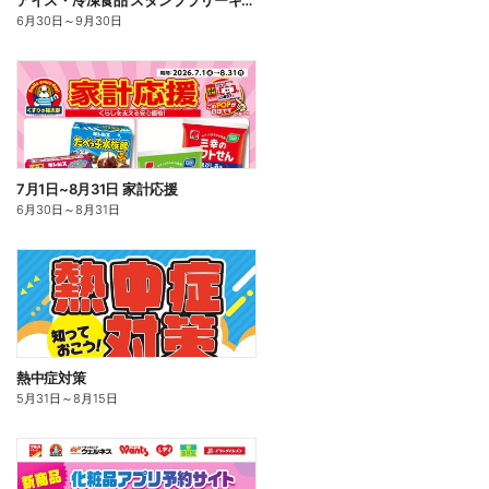
アイス・冷凍食品 スタンプラリーキャンペーン
6月30日
～
9月30日
7月1日~8月31日 家計応援
6月30日
～
8月31日
熱中症対策
5月31日
～
8月15日