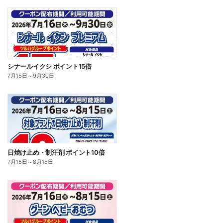
シナールイクシ ポイント15倍
7月15日
～
9月30日
日焼け止め・制汗剤 ポイント10倍
7月15日
～
8月15日