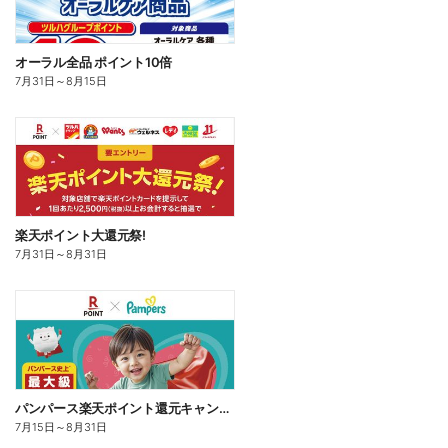
オーラル全品 ポイント10倍
7月31日
～
8月15日
楽天ポイント大還元祭!
7月31日
～
8月31日
パンパース楽天ポイント還元キャンペーン
7月15日
～
8月31日