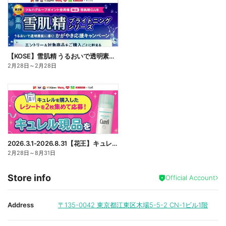
【KOSE】雪肌精 うるおいで透明素肌に導く!かがやき習慣応援キャンペーン
2月28日
～
2月28日
2026.3.1-2026.8.31【花王】キュレル現品プレゼントレシート応募キャンペーン
2月28日
～
8月31日
Store info
Official Account
Address
〒135-0042
東京都江東区木場5-5-2 CN-1ビル1階