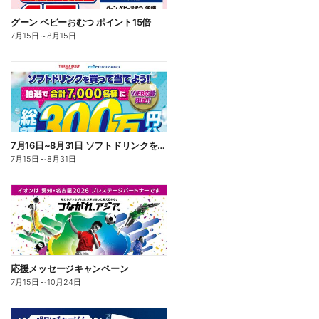
グーン ベビーおむつ ポイント15倍
7月15日
～
8月15日
7月16日~8月31日 ソフトドリンクを買って当てよう!
7月15日
～
8月31日
応援メッセージキャンペーン
7月15日
～
10月24日