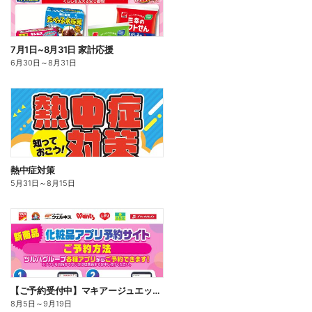
7月1日~8月31日 家計応援
6月30日
～
8月31日
熱中症対策
5月31日
～
8月15日
【ご予約受付中】マキアージュエッセンスクッション
8月5日
～
9月19日