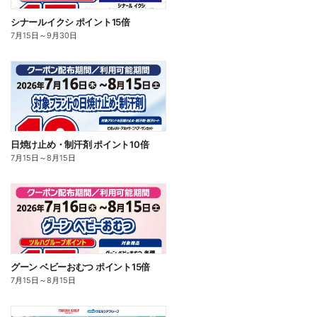
シナールイクシ ポイント15倍
7月15日
～
9月30日
日焼け止め・制汗剤 ポイント10倍
7月15日
～
8月15日
グーン ベビーおむつ ポイント15倍
7月15日
～
8月15日