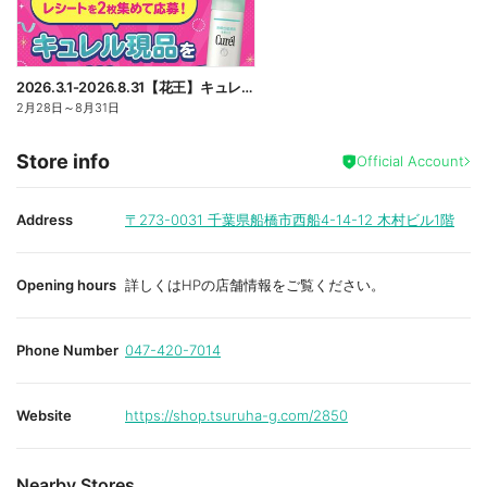
2026.3.1-2026.8.31【花王】キュレル現品プレゼントレシート応募キャンペーン
2月28日
～
8月31日
Store info
Official Account
Address
〒273-0031
千葉県船橋市西船4-14-12 木村ビル1階
Opening hours
詳しくはHPの店舗情報をご覧ください。
Phone Number
047-420-7014
Website
https://shop.tsuruha-g.com/2850
Nearby Stores