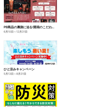
PB商品の裏側に迫る!開発のこだわりこの一品
6月10日
～
12月31日
ひと涼みキャンペーン
5月13日
～
8月31日