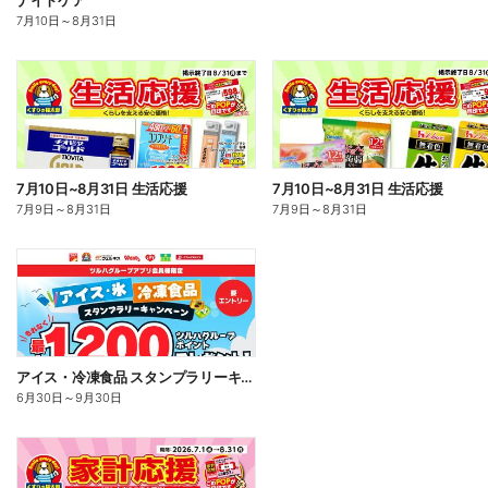
ナイトケア
7月10日
～
8月31日
7月10日~8月31日 生活応援
7月10日~8月31日 生活応援
7月9日
～
8月31日
7月9日
～
8月31日
アイス・冷凍食品 スタンプラリーキャンペーン
6月30日
～
9月30日