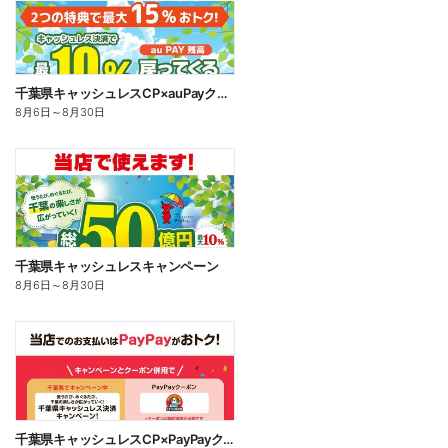
千葉県キャッシュレスCP×auPayクーポン
8月6日
～
8月30日
千葉県キャッシュレスキャンペーン
8月6日
～
8月30日
千葉県キャッシュレスCP×PayPayクーポン