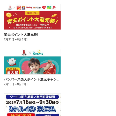
楽天ポイント大還元祭!
7月31日
～
8月31日
パンパース楽天ポイント還元キャンペーン
7月15日
～
8月31日