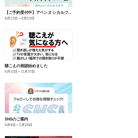
【ご予約受付中】アベンヌ シカルファットプラス リペアリップバーム
6月23日
～
8月20日
聴こえの相談始めました
6月10日
～
12月31日
SNSのご案内
6月9日
～
2月28日