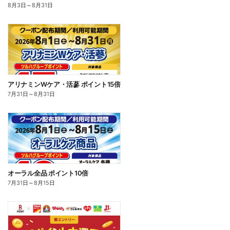
8月3日
～
8月31日
アリナミンWケア・活蔘 ポイント15倍
7月31日
～
8月31日
オーラル全品 ポイント10倍
7月31日
～
8月15日