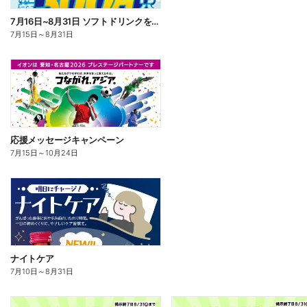
7月16日~8月31日 ソフトドリンクを買って当てよう!
7月15日
～
8月31日
応援メッセージキャンペーン
7月15日
～
10月24日
ナイトケア
7月10日
～
8月31日