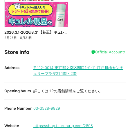
2026.3.1-2026.8.31【花王】キュレル現品プレゼントレシート応募キャンペーン
2月28日
～
8月31日
Store info
Official Account
Address
〒112-0014
東京都文京区関口1-9-11 江戸川橋センチ
ュリープラザ21 1階・2階
Opening hours
詳しくはHPの店舗情報をご覧ください。
Phone Number
03-3528-9829
Website
https://shop.tsuruha-g.com/2895