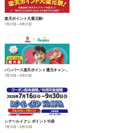
楽天ポイント大還元祭!
7月31日
～
8月31日
パンパース楽天ポイント還元キャンペーン
7月15日
～
8月31日
シナールイクシ ポイント15倍
7月15日
～
9月30日