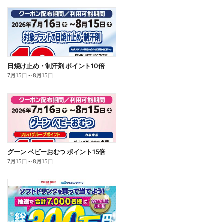
日焼け止め・制汗剤 ポイント10倍
7月15日
～
8月15日
グーン ベビーおむつ ポイント15倍
7月15日
～
8月15日