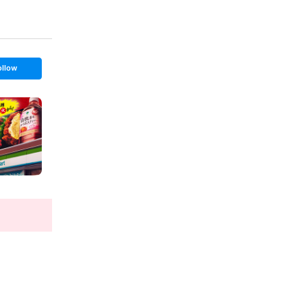
ollow