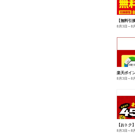
8月3日
～
8
8月3日
～
8
8月3日
～
8