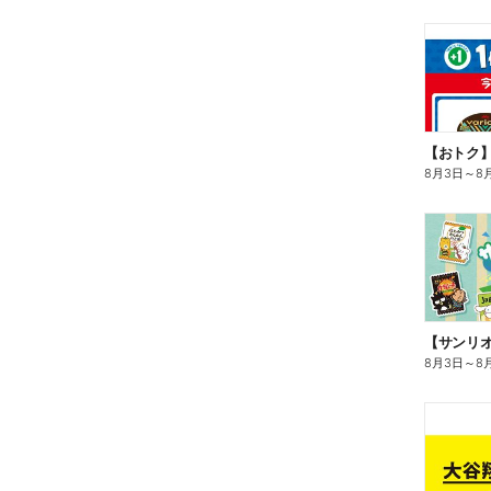
8月3日
～
8
8月3日
～
8