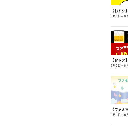
8月3日
～
8
8月3日
～
8
8月3日
～
8