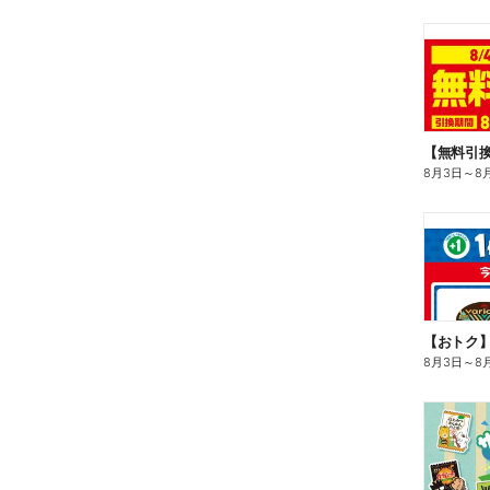
8月3日
～
8
8月3日
～
8