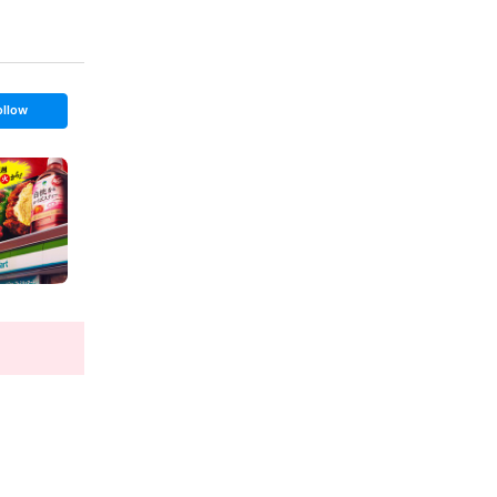
ollow