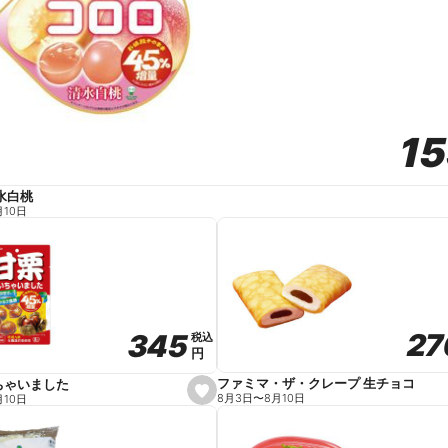
1
1
水白桃
月10日
27
27
345
345
税込
税込
円
円
ファミマ・ザ・クレープ 生チョコ
ちゃいました
s
8月3日
〜
8月10日
月10日
e
t
f
a