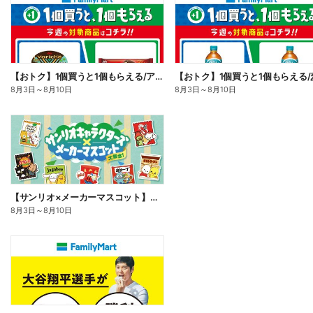
【おトク】1個買うと1個もらえる/アイス
【おトク】1個買うと1個もらえる/
8月3日
～
8月10日
8月3日
～
8月10日
【サンリオ×メーカーマスコット】オリジナルグッズ貰える!
8月3日
～
8月10日