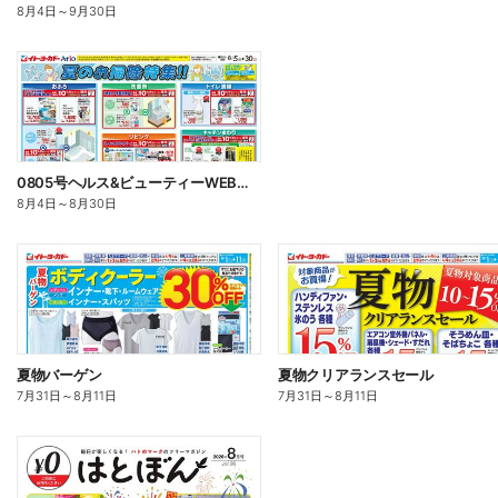
8月4日
～
9月30日
0805号ヘルス&ビューティーWEBチラシ
8月4日
～
8月30日
夏物バーゲン
夏物クリアランスセール
7月31日
～
8月11日
7月31日
～
8月11日