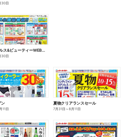
月30日
0805号ヘルス&ビューティーWEBチラシ
月30日
ゲン
夏物クリアランスセール
月11日
7月31日
～
8月11日