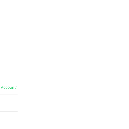
l Account