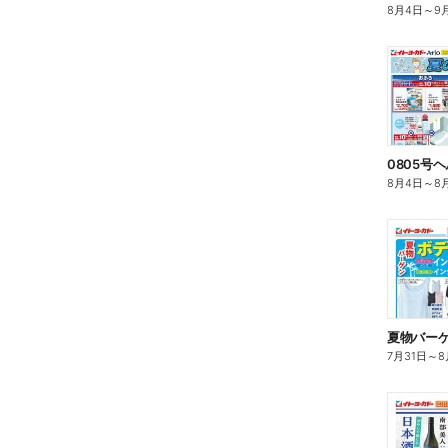
8月4日
～
9
8月4日
～
8
夏物バー
7月31日
～
8