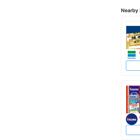
Nearby 