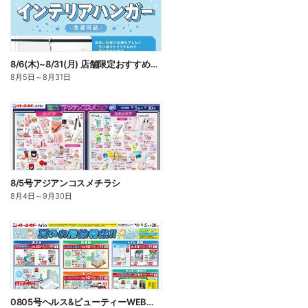
8/6(木)~8/31(月) 店舗限定おすすめ商品 インテリアハンガー
8月5日
～
8月31日
8/5号アジアンコスメチラシ
8月4日
～
9月30日
0805号ヘルス&ビューティーWEBチラシ