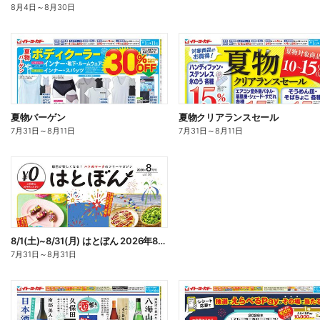
8月4日
～
8月30日
夏物バーゲン
夏物クリアランスセール
7月31日
～
8月11日
7月31日
～
8月11日
8/1(土)~8/31(月) はとぼん 2026年8月号
7月31日
～
8月31日