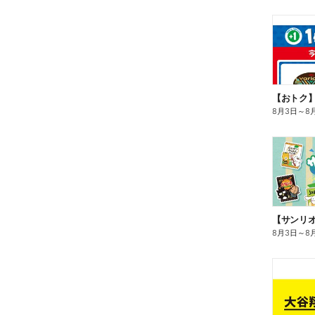
8月3日
～
8
8月3日
～
8