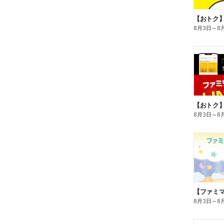
8月3日
～
8
8月3日
～
8
8月3日
～
8