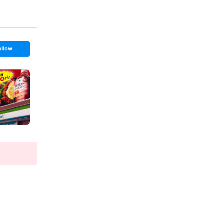
ollow