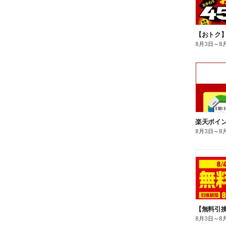
8月3日
～
8
8月3日
～
8
8月3日
～
8