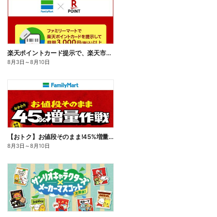
楽天ポイントカード提示で、楽天市場でのお買い物がおトクに!
8月3日
～
8月10日
【おトク】お値段そのまま!45%増量作戦!
8月3日
～
8月10日