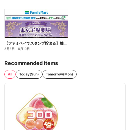
【ファミペイでスタンプ貯まる】抽選でペアチケットが当たる!
8月3日
～
8月10日
Recommended items
All
Today(Sun)
Tomorrow(Mon)