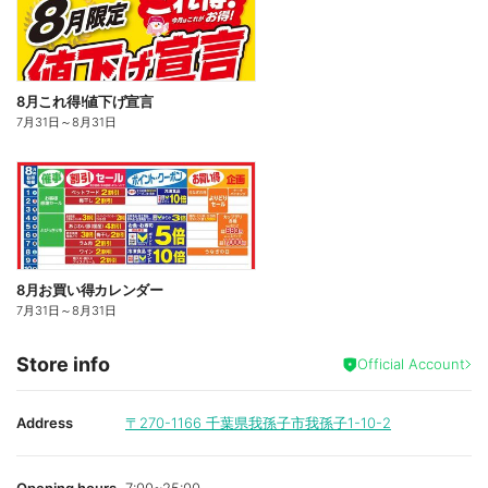
8月これ得!値下げ宣言
7月31日
～
8月31日
8月お買い得カレンダー
7月31日
～
8月31日
Store info
Official Account
Address
〒270-1166
千葉県我孫子市我孫子1-10-2