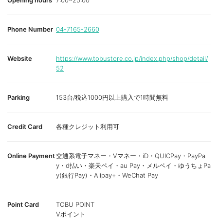
Opening hours
7:00~25:00
Phone Number
04-7165-2660
Website
https://www.tobustore.co.jp/index.php/shop/detail/
52
Parking
153台/税込1000円以上購入で1時間無料
Credit Card
各種クレジット利用可
Online Payment
交通系電子マネー・Vマネー・iD・QUICPay・PayPa
y・d払い・楽天ペイ・au Pay・メルペイ・ゆうちょPa
y(銀行Pay)・Alipay+・WeChat Pay
Point Card
TOBU POINT
Vポイント