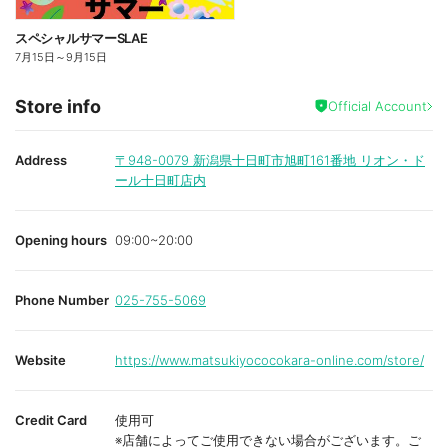
スペシャルサマーSLAE
7月15日
～
9月15日
Store info
Official Account
Address
〒948-0079
新潟県十日町市旭町161番地 リオン・ド
ール十日町店内
Opening hours
09:00~20:00
Phone Number
025-755-5069
Website
https://www.matsukiyococokara-online.com/store/
Credit Card
使用可
※店舗によってご使用できない場合がございます。ご