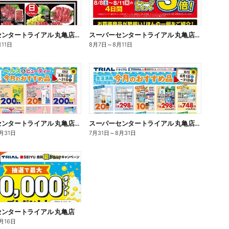
スーパーセンタートライアル 丸亀店_表
スーパーセンタートライアル 丸亀店_裏
月11日
8月7日
～
8月11日
スーパーセンタートライアル 丸亀店_表
スーパーセンタートライアル 丸亀店_裏
月31日
7月31日
～
8月31日
ンタートライアル 丸亀店
月16日