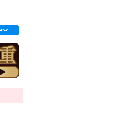
ollow