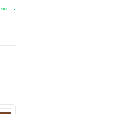
l Account