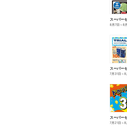
8月7日
～
8
7月31日
～
8
スーパーセ
7月21日
～
8