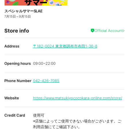
スペシャルサマーSLAE
7月15日
～
9月15日
Store info
Official Account
Address
〒182-0024
東京都調布市布田1-36-8
Opening hours
09:00~22:00
Phone Number
042-426-7085
Website
https://www.matsukiyococokara-online.com/store/
Credit Card
使用可
※店舗によってご使用できない場合がございます。ご
利用店舗にてご確認下さい。