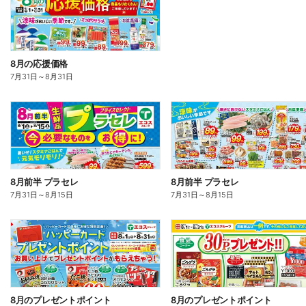
8月の応援価格
7月31日
～
8月31日
8月前半 プラセレ
8月前半 プラセレ
7月31日
～
8月15日
7月31日
～
8月15日
8月のプレゼントポイント
8月のプレゼントポイント