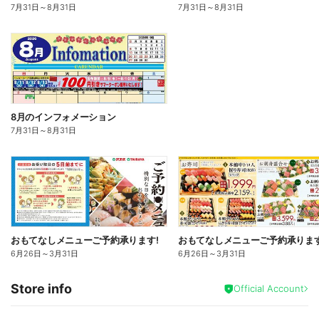
7月31日
～
8月31日
7月31日
～
8月31日
8月のインフォメーション
7月31日
～
8月31日
おもてなしメニューご予約承ります!
おもてなしメニューご予約承ります
6月26日
～
3月31日
6月26日
～
3月31日
Store info
Official Account