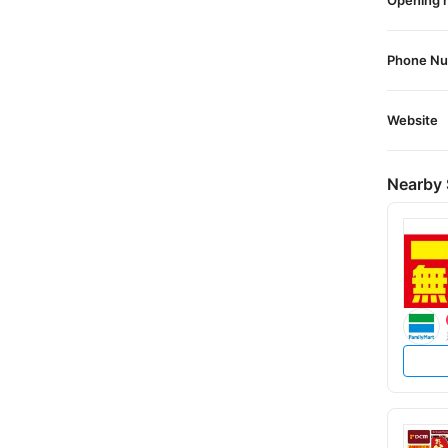
Opening 
Phone N
Website
Nearby 