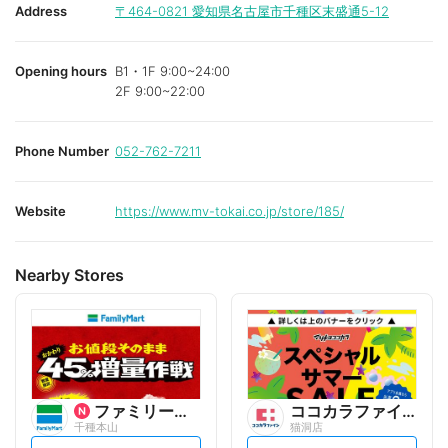
Address
〒464-0821
愛知県名古屋市千種区末盛通5-12
Opening hours
B1・1F 9:00~24:00
2F 9:00~22:00
Phone Number
052-762-7211
Website
https://www.mv-tokai.co.jp/store/185/
Nearby Stores
ファミリーマート
ココカラファイン
千種本山
猫洞店