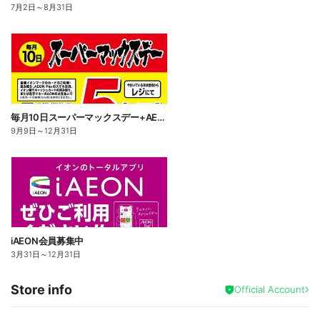
7月2日
～
8月31日
毎月10日スーパーマックスデー+AEON Pay 10倍
9月9日
～
12月31日
iAEON会員募集中
3月31日
～
12月31日
Store info
Official Account