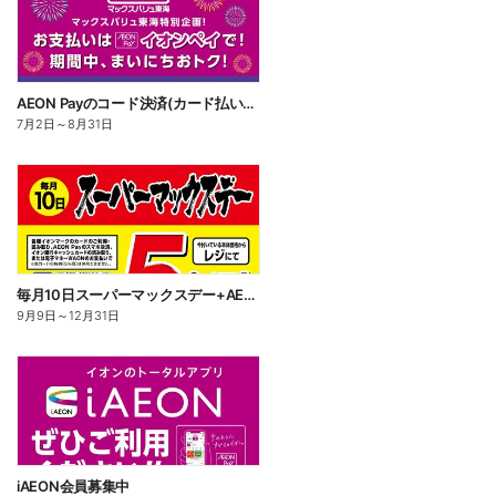
AEON Payのコード決済(カード払い・チャージ払い)でWAON POINT 3倍
7月2日
～
8月31日
毎月10日スーパーマックスデー+AEON Pay 10倍
9月9日
～
12月31日
iAEON会員募集中