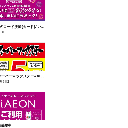
AEON Payのコード決済(カード払い・チャージ払い)でWAON POINT 3倍
月31日
毎月10日スーパーマックスデー+AEON Pay 10倍
2月31日
会員募集中