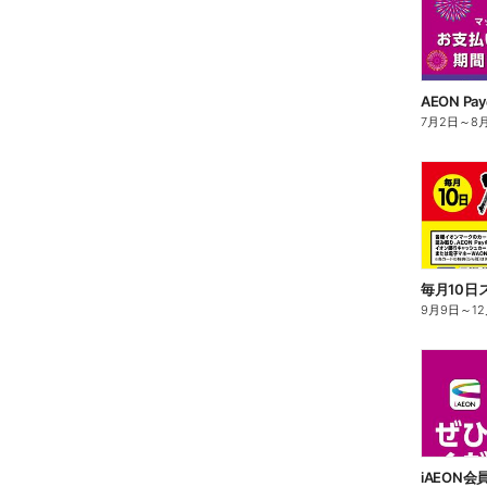
7月2日
～
8
9月9日
～
1
iAEON