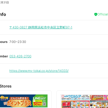
2月31日
nfo
Officia
〒430-0827
静岡県浜松市中央区立野町97-1
hours
7:00~23:30
umber
053-426-2700
https://www.mv-tokai.co.jp/store/14333/
Stores