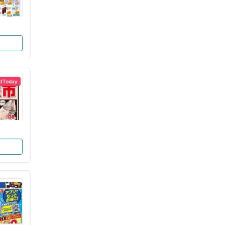
d Today