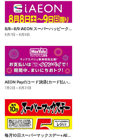
8/8~8/9 iAEON スーパーハッピークーポン
8月7日
～
8月9日
AEON Payのコード決済(カード払い・チャージ払い)でWAON POINT 3倍
7月2日
～
8月31日
毎月10日スーパーマックスデー+AEON Pay 10倍