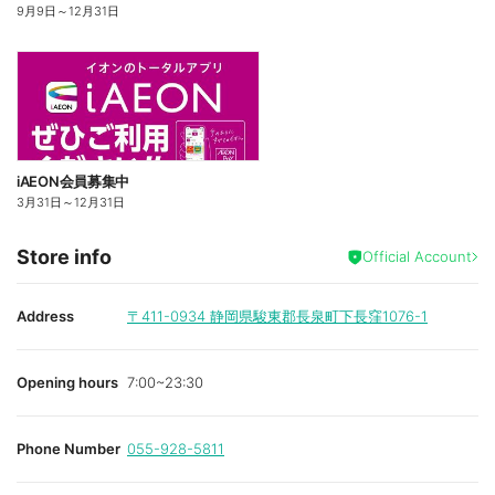
9月9日
～
12月31日
iAEON会員募集中
3月31日
～
12月31日
Store info
Official Account
Address
〒411-0934
静岡県駿東郡長泉町下長窪1076-1
Opening hours
7:00~23:30
Phone Number
055-928-5811