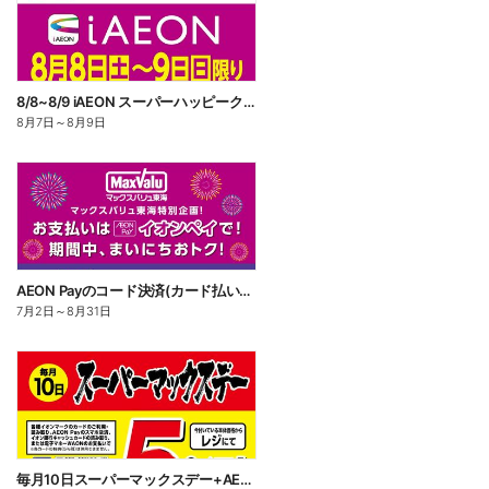
8/8~8/9 iAEON スーパーハッピークーポン
8月7日
～
8月9日
AEON Payのコード決済(カード払い・チャージ払い)でWAON POINT 3倍
7月2日
～
8月31日
毎月10日スーパーマックスデー+AEON Pay 10倍