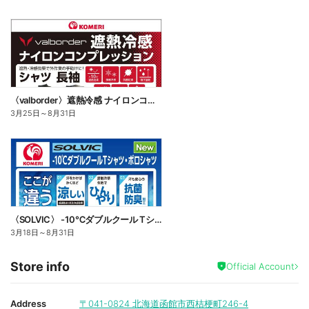
〈valborder〉遮熱冷感 ナイロンコンプレッション
3月25日
～
8月31日
〈SOLVIC〉 -10℃ダブルクール Tシャツ・ポロシャツ
3月18日
～
8月31日
Store info
Official Account
Address
〒041-0824
北海道函館市西桔梗町246-4