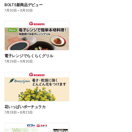
BOLTS新商品デビュー
7月30日
～
9月30日
電子レンジでらくらくグリル
7月29日
～
9月30日
花いっぱいポーチュラカ
7月28日
～
8月23日