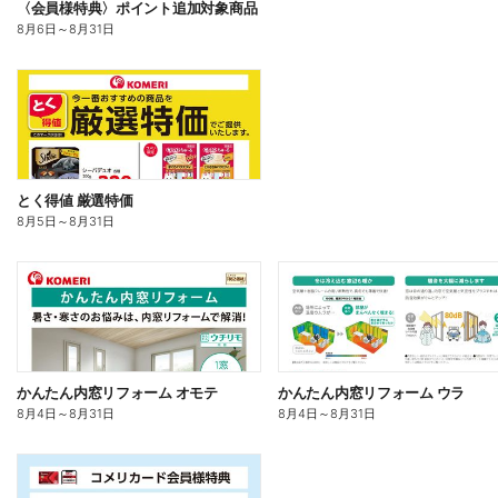
〈会員様特典〉ポイント追加対象商品
8月6日
～
8月31日
とく得値 厳選特価
8月5日
～
8月31日
かんたん内窓リフォーム オモテ
かんたん内窓リフォーム ウラ
8月4日
～
8月31日
8月4日
～
8月31日