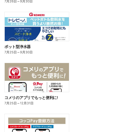
7月26日
～
9月30日
ポット型浄水器
7月25日
～
9月30日
コメリのアプリでもっと便利に!
7月25日
～
12月31日