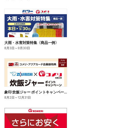
大雨・水害対策特集〈商品一例〉
8月3日
～
9月30日
象印 炊飯ジャー ポイントキャンペーン
8月2日
～
12月31日