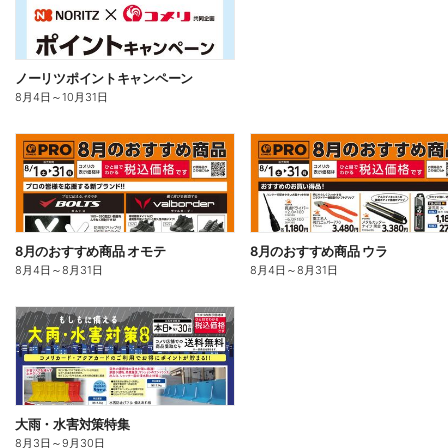
ノーリツポイントキャンペーン
8月4日
～
10月31日
8月のおすすめ商品 オモテ
8月のおすすめ商品 ウラ
8月4日
～
8月31日
8月4日
～
8月31日
大雨・水害対策特集
8月3日
～
9月30日