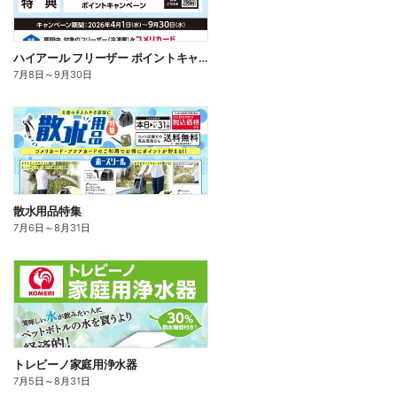
ハイアール フリーザー ポイントキャンペーン
7月8日
～
9月30日
散水用品特集
7月6日
～
8月31日
トレビーノ家庭用浄水器
7月5日
～
8月31日