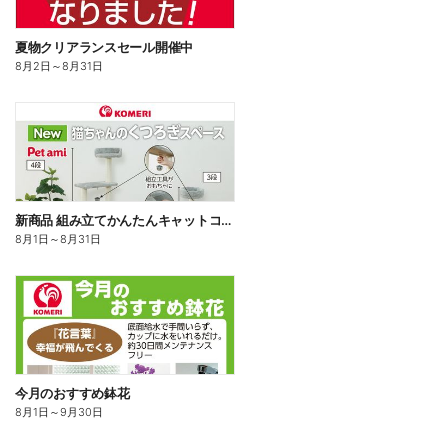
夏物クリアランスセール開催中
8月2日
～
8月31日
新商品 組み立てかんたんキャットコンド
8月1日
～
8月31日
今月のおすすめ鉢花
8月1日
～
9月30日