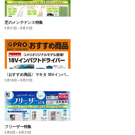
芝のメンテナンス特集
5月21日
～
8月31日
〈おすすめ商品〉マキタ 18Vインパクトドライバー
5月18日
～
8月31日
フリーザー特集
5月9日
～
8月31日