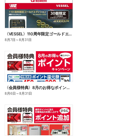
〈VESSEL〉110周年限定ゴールドエディション 電動スリムラチェット
8月7日
～
8月31日
〈会員様特典〉8月のお得なポイントキャンペーン
8月6日
～
8月31日