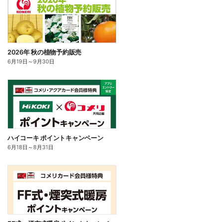
2026年 秋の植物予約販売
6月19日
～
9月30日
ハイコーキ ポイントキャンペーン
6月18日
～
8月31日