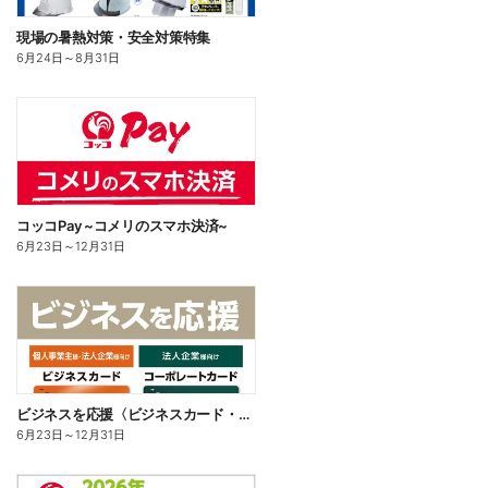
現場の暑熱対策・安全対策特集
6月24日
～
8月31日
コッコPay ~コメリのスマホ決済~
6月23日
～
12月31日
ビジネスを応援〈ビジネスカード・コーポレートカード〉
6月23日
～
12月31日