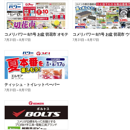
コメリパワー 8/1号 お盆 切花市 オモテ
コメリパワー 8/1号 お盆 切花市 ウ
7月31日
～
8月17日
7月31日
～
8月17日
ティッシュ・トイレットペーパー
7月31日
～
8月17日