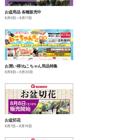
お盆用品 各種販売中
8月9日
～
8月17日
お買い得!ねこちゃん用品特集
8月8日
～
9月30日
お盆切花
8月7日
～
8月16日