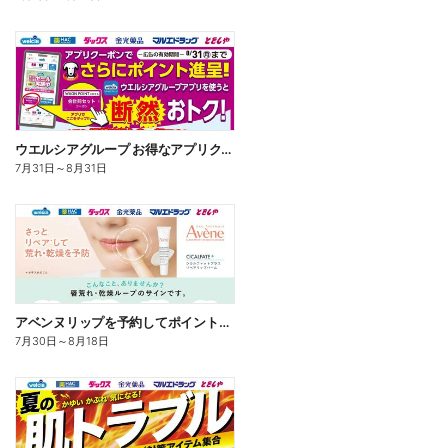
ウエルシアグループ お得なアプリクーポン
7月31日
～
8月31日
アベンヌリップを予約してポイントゲット!
7月30日
～
8月18日