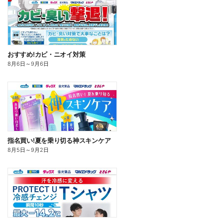
おすすめ!カビ・ニオイ対策
8月6日
～
9月6日
指名買い!夏を乗り切る神スキンケア
8月5日
～
9月2日