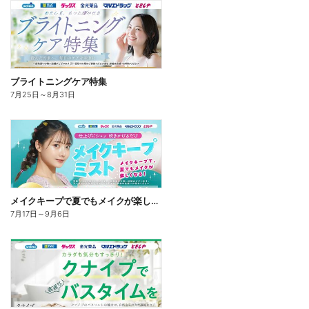
ブライトニングケア特集
7月25日
～
8月31日
メイクキープで夏でもメイクが楽しくなる!
7月17日
～
9月6日