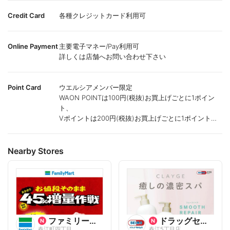
Credit Card
各種クレジットカード利用可
Online Payment
主要電子マネー/Pay利用可
詳しくは店舗へお問い合わせ下さい
Point Card
ウエルシアメンバー限定
WAON POINTは100円(税抜)お買上げごとに1ポイン
ト、
Vポイントは200円(税抜)お買上げごとに1ポイント進
呈致します。
ポイントが付かない商品もございます。
Nearby Stores
ファミリーマート
ドラッグセイムス
春江町四丁目
春江5丁目店