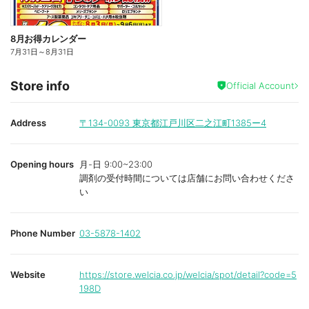
8月お得カレンダー
7月31日
～
8月31日
Store info
Official Account
Address
〒134-0093
東京都江戸川区二之江町1385ー4
Opening hours
月-日 9:00~23:00
調剤の受付時間については店舗にお問い合わせくださ
い
Phone Number
03-5878-1402
Website
https://store.welcia.co.jp/welcia/spot/detail?code=5
198D