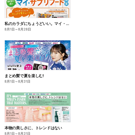
私のカラダにちょうどいい。マイ・サプリフード
8月1日
～
8月28日
まとめ髪で夏を楽しむ!
8月1日
～
8月31日
本物の美しさに、トレンドはない
8月1日
～
8月31日